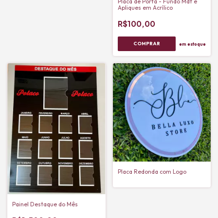
Placa de Porta - Fundo Mdf e
Apliques em Acrílico
R$100,00
COMPRAR
em estoque
Placa Redonda com Logo
Painel Destaque do Mês