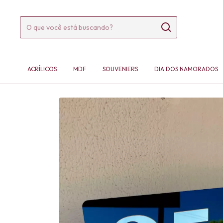
ACRÍLICOS
MDF
SOUVENIERS
DIA DOS NAMORADOS