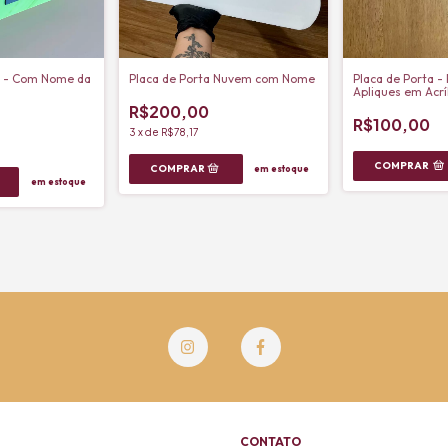
a - Com Nome da
Placa de Porta Nuvem com Nome
Placa de Porta -
Apliques em Acrí
R$200,00
R$100,00
3
x
de
R$78,17
COMPRAR
em estoque
em estoque
CONTATO