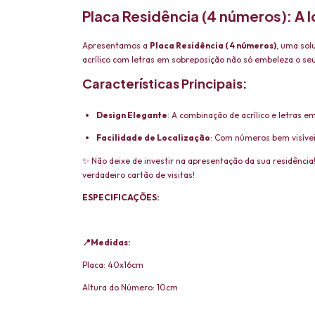
Placa Residência (4 números): A I
Apresentamos a
Placa Residência ( 4 números)
, uma sol
acrílico com letras em sobreposição não só embeleza o 
Características Principais:
Design Elegante
: A combinação de acrílico e letras
Facilidade de Localização
: Com números bem visívei
✨ Não deixe de investir na apresentação da sua residência
verdadeiro cartão de visitas!
ESPECIFICAÇÕES:
📍Medidas:
Placa: 40x16cm
Altura do Número: 10cm