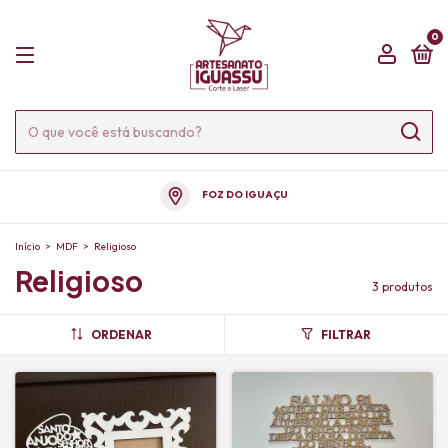
0
FOZ DO IGUAÇU
Início
>
MDF
>
Religioso
Religioso
3 produtos
ORDENAR
FILTRAR