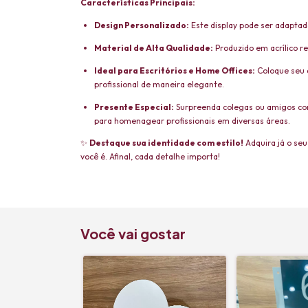
Características Principais:
Design Personalizado:
Este display pode ser adaptad
Material de Alta Qualidade:
Produzido em acrílico r
Ideal para Escritórios e Home Offices:
Coloque seu d
profissional de maneira elegante.
Presente Especial:
Surpreenda colegas ou amigos com
para homenagear profissionais em diversas áreas.
✨
Destaque sua identidade com estilo!
Adquira já o se
você é. Afinal, cada detalhe importa!
Você vai gostar