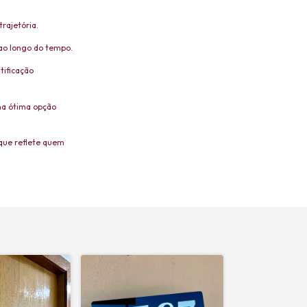
rajetória.
ao longo do tempo.
tificação
ma ótima opção
que reflete quem