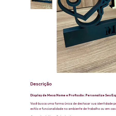
Descrição
Display de Mesa Nome e Profissão: Personalize Seu E
Você busca uma forma única de destacar sua identidade p
estilo e funcionalidade no ambiente de trabalho ou em cas