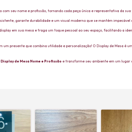
o com seu nome e profissão, tornando cada peça única e representativa da sua t
esistente, garante durabilidade e um visual moderno que se mantém impecável 
isplay em sua mesa e traga um toque pessoal ao seu espaço, facilitando a iden
 um presente que combina utilidade e personalização! O Display de Mesa é u
u
Display de Mesa Nome e Profissão
e transforme seu ambiente em um lugar 