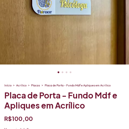
Início
>
Acrílico
>
Placas
>
Placa de Porta - Fundo Mdf e Apliques em Acrílico
Placa de Porta - Fundo Mdf e
Apliques em Acrílico
R$100,00