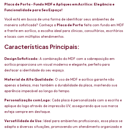
Placa de Porta - Fundo MDF e Apliques em Acrílico: Elegância e
Funcionalidade para Seu Espaço!
Você está em busca de uma forma de identificar seus ambientes de
maneira sofisticada? Conheça a
Placa de Porta
feita com fundo em MDF
e frente em acrílico, a escolha ideal para clínicas, consultórios, escritórios
e locais com múltiplos atendimentos.
Características Principais:
Design Sofisticado:
A combinação do MDF com a sobreposição em
acrílico proporciona um visual moderno e elegante, perfeito para
destacar a identidade do seu espaço.
Material de Alta Qualidade:
O uso de MDF e acrílico garante não
apenas a beleza, mas também a durabilidade da placa, mantendo sua
aparência impecável ao longo do tempo.
Personalização com Logo:
Cada placa é personalizada com a escrita e
aplique do logo através de impressão UV, assegurando que sua marca
esteja sempre em destaque.
Versatilidade de Uso:
Ideal para ambientes profissionais, essa placa se
adapta a diversas situações, promovendo um atendimento organizado e