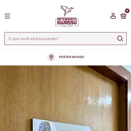
0
FOZ DO IGUAÇU