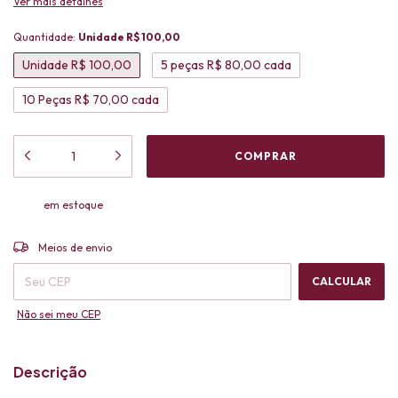
Ver mais detalhes
Quantidade:
Unidade R$ 100,00
Unidade R$ 100,00
5 peças R$ 80,00 cada
10 Peças R$ 70,00 cada
em estoque
ALTERAR CEP
Entregas para o CEP:
Meios de envio
CALCULAR
Não sei meu CEP
Descrição