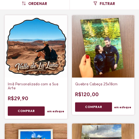
ORDENAR
FILTRAR
Imã Personalizado com a Sua
Quebra Cabeça 25x18cm
Arte
R$120,00
R$29,90
em estoque
em estoque