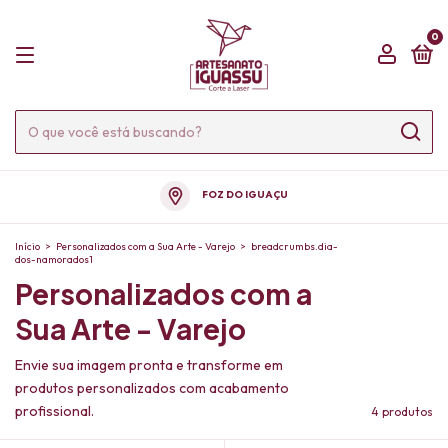
0
FOZ DO IGUAÇU
Início
>
Personalizados com a Sua Arte - Varejo
>
breadcrumbs.dia-
dos-namorados1
Personalizados com a
Sua Arte - Varejo
Envie sua imagem pronta e transforme em
produtos personalizados com acabamento
profissional.
4 produtos