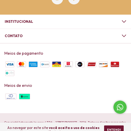
INSTITUCIONAL
CONTATO
Meios de pagamento
Meios de envio
Copyright Artesanato Iguassu LTDA - 27357278000177 - 2026. Todos os direitos reservados.
Ao navegar por este site
você aceita o uso de cookies
ENTENDI