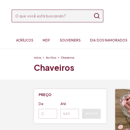
ACRÍLICOS
MDF
SOUVENIERS
DIA DOS NAMORADOS
Início
>
Acrílico
>
Chaveiros
Chaveiros
PREÇO
De
Até
APLICAR