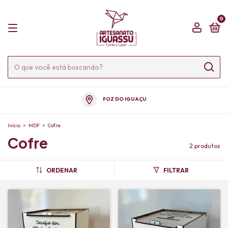
0
FOZ DO IGUAÇU
Início
>
MDF
>
Cofre
Cofre
2 produtos
ORDENAR
FILTRAR