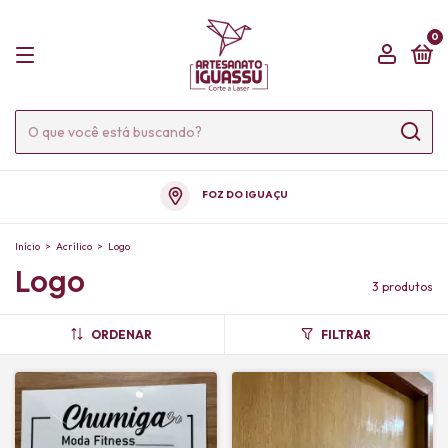
0
FOZ DO IGUAÇU
Início
>
Acrílico
>
Logo
Logo
3 produtos
ORDENAR
FILTRAR