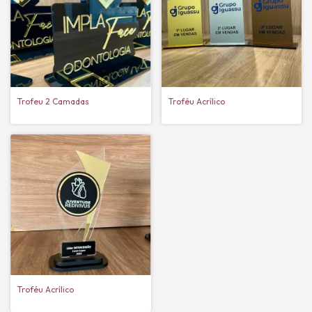
Troféu Acrílico
Trofeu 2 Camadas
Troféu Acrílico