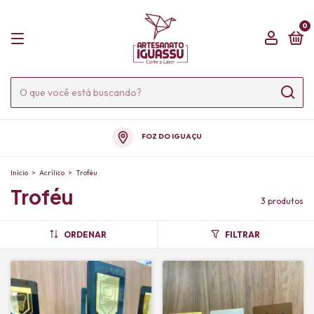
0
FOZ DO IGUAÇU
Início
>
Acrílico
>
Troféu
Troféu
3 produtos
ORDENAR
FILTRAR