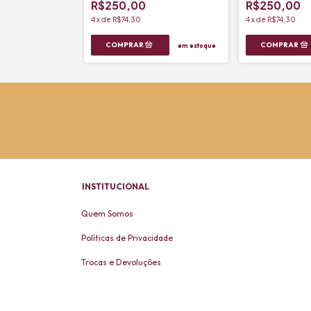
R$250,00
R$250,00
4
x
de
R$74,30
4
x
de
R$74,30
em estoque
INSTITUCIONAL
Quem Somos
Políticas de Privacidade
Trocas e Devoluções