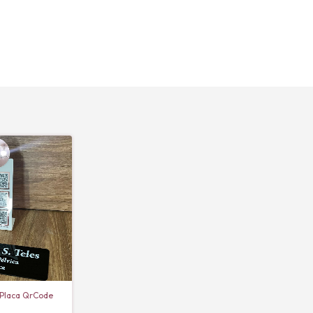
 Placa QrCode