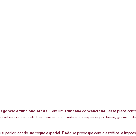
legância e funcionalidade
! Com um
tamanho convencional
, essa placa con
sponível na cor dos detalhes, tem uma camada mais espessa por baixo, garantindo
 superior, dando um toque especial. E não se preocupe com a estética: a impre