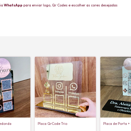
via
WhatsApp
para enviar logo, Qr Codes e escolher as cores desejadas
Redonda
Placa QrCode Trio
Placa de Porta +