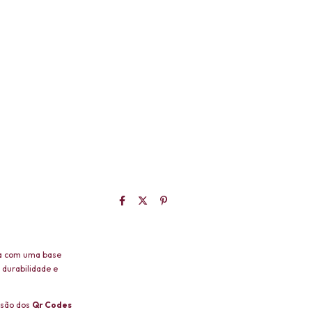
ta com uma base
 durabilidade e
ssão dos
Qr Codes