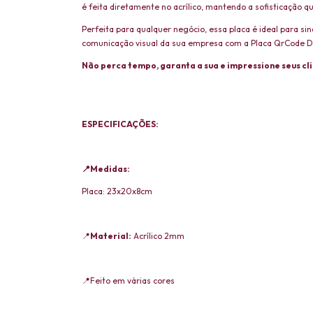
é feita diretamente no acrílico, mantendo a sofisticação q
Perfeita para qualquer negócio, essa placa é ideal para 
comunicação visual da sua empresa com a Placa QrCode D
Não perca tempo, garanta a sua e impressione seus cl
ESPECIFICAÇÕES:
📍Medidas:
Placa: 23x20x8cm
📍
Material:
Acrílico 2mm
📍Feito em várias cores