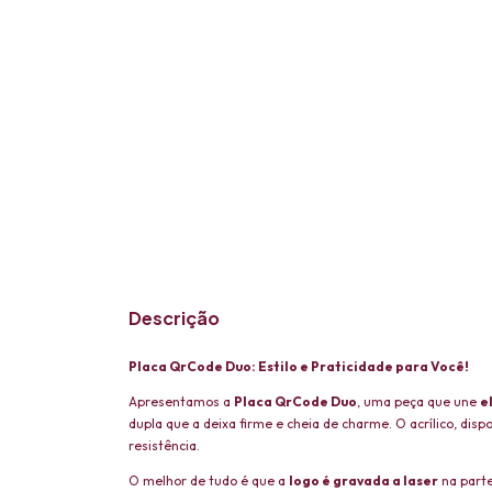
Descrição
Placa QrCode Duo: Estilo e Praticidade para Você!
Apresentamos a
Placa QrCode Duo
, uma peça que une
e
dupla que a deixa firme e cheia de charme. O acrílico, di
resistência.
O melhor de tudo é que a
logo é gravada a laser
na parte