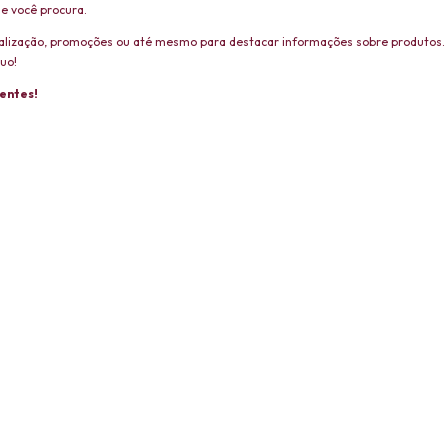
ue você procura.
sinalização, promoções ou até mesmo para destacar informações sobre produtos
uo!
ientes!