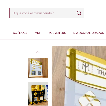
ACRÍLICOS
MDF
SOUVENIERS
DIA DOS NAMORADOS